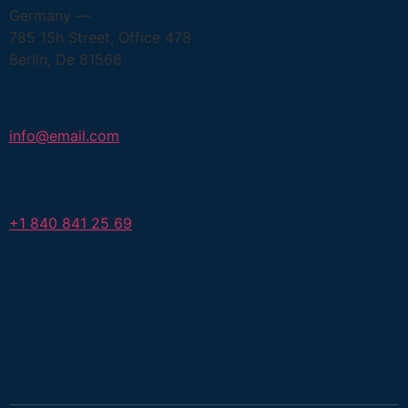
Germany —
785 15h Street, Office 478
Berlin, De 81566
info@email.com
+1 840 841 25 69