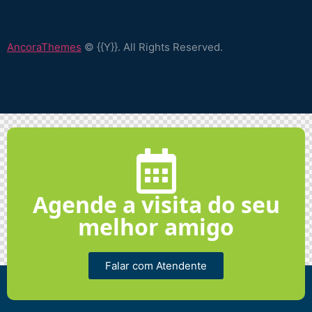
AncoraThemes
© {{Y}}. All Rights Reserved.
Agende a visita do seu
melhor amigo
Falar com Atendente