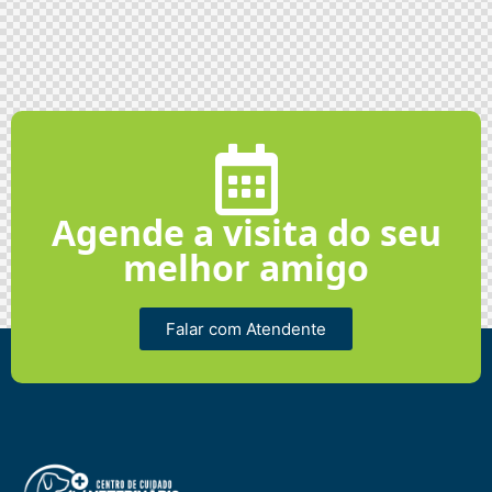
Agende a visita do seu
melhor amigo
Falar com Atendente