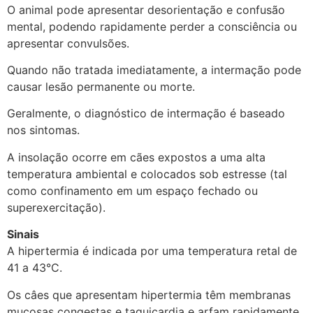
O animal pode apresentar desorientação e confusão
mental, podendo rapidamente perder a consciência ou
apresentar convulsões.
Quando não tratada imediatamente, a intermação pode
causar lesão permanente ou morte.
Geralmente, o diagnóstico de intermação é baseado
nos sintomas.
A insolação ocorre em cães expostos a uma alta
temperatura ambiental e colocados sob estresse (tal
como confinamento em um espaço fechado ou
superexercitação).
Sinais
A hipertermia é indicada por uma temperatura retal de
41 a 43°C.
Os câes que apresentam hipertermia têm membranas
mucosas congestas e taquicardia e arfam rapidamente.