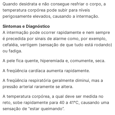
Quando desidrata e não consegue resfriar o corpo, a
temperatura corpórea pode subir para níveis
perigosamente elevados, causando a intermação.
Sintomas e Diagnóstico
A intermação pode ocorrer rapidamente e nem sempre
é precedida por sinais de alarme como, por exemplo,
cefaléia, vertigem (sensação de que tudo está rodando)
ou fadiga.
A pele fica quente, hiperemiada e, comumente, seca.
A freqüência cardíaca aumenta rapidamente.
A freqüência respiratória geralmente diminui, mas a
pressão arterial raramente se altera.
A temperatura corpórea, a qual deve ser medida no
reto, sobe rapidamente para 40 a 41°C, causando uma
sensação de “estar queimando”.