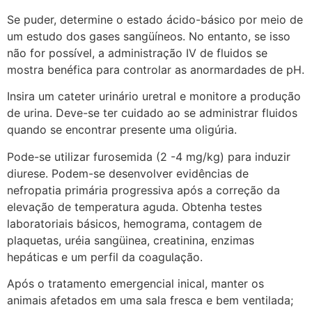
Se puder, determine o estado ácido-básico por meio de
um estudo dos gases sangüíneos. No entanto, se isso
não for possível, a administração IV de fluidos se
mostra benéfica para controlar as anormardades de pH.
Insira um cateter urinário uretral e monitore a produção
de urina. Deve-se ter cuidado ao se administrar fluidos
quando se encontrar presente uma oligúria.
Pode-se utilizar furosemida (2 -4 mg/kg) para induzir
diurese. Podem-se desenvolver evidências de
nefropatia primária progressiva após a correção da
elevação de temperatura aguda. Obtenha testes
laboratoriais básicos, hemograma, contagem de
plaquetas, uréia sangüinea, creatinina, enzimas
hepáticas e um perfil da coagulação.
Após o tratamento emergencial inical, manter os
animais afetados em uma sala fresca e bem ventilada;