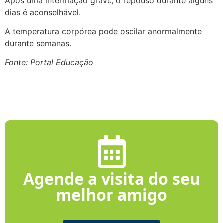
Após uma intermação grave, o repouso durante alguns
dias é aconselhável.
A temperatura corpórea pode oscilar anormalmente
durante semanas.
Fonte: Portal Educação
Agende a visita do seu
melhor amigo