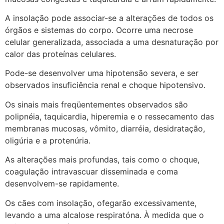
A insolação pode associar-se a alterações de todos os
órgãos e sistemas do corpo. Ocorre uma necrose
celular generalizada, associada a uma desnaturação por
calor das proteínas celulares.
Pode-se desenvolver uma hipotensão severa, e ser
observados insuficiência renal e choque hipotensivo.
Os sinais mais freqüentementes observados são
polipnéia, taquicardia, hiperemia e o ressecamento das
membranas mucosas, vômito, diarréia, desidratação,
oligúria e a protenúria.
As alterações mais profundas, tais como o choque,
coagulação intravascuar disseminada e coma
desenvolvem-se rapidamente.
Os cães com insolação, ofegarão excessivamente,
levando a uma alcalose respiratóna. À medida que o