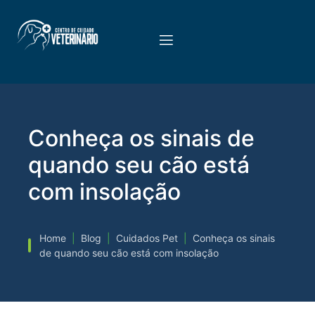
Conheça os sinais de
quando seu cão está
com insolação
Home
|
Blog
|
Cuidados Pet
|
Conheça os sinais
de quando seu cão está com insolação